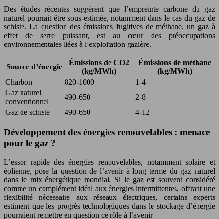
Des études récentes suggèrent que l’empreinte carbone du gaz
naturel pourrait être sous-estimée, notamment dans le cas du gaz de
schiste. La question des émissions fugitives de méthane, un gaz à
effet de serre puissant, est au cœur des préoccupations
environnementales liées à l’exploitation gazière.
Émissions de CO2
Émissions de méthane
Source d’énergie
(kg/MWh)
(kg/MWh)
Charbon
820-1000
1-4
Gaz naturel
490-650
2-8
conventionnel
Gaz de schiste
490-650
4-12
Développement des énergies renouvelables : menace
pour le gaz ?
L’essor rapide des énergies renouvelables, notamment solaire et
éolienne, pose la question de l’avenir à long terme du gaz naturel
dans le mix énergétique mondial. Si le gaz est souvent considéré
comme un complément idéal aux énergies intermittentes, offrant une
flexibilité nécessaire aux réseaux électriques, certains experts
estiment que les progrès technologiques dans le stockage d’énergie
pourraient remettre en question ce rôle à l’avenir.