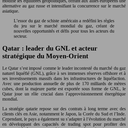
modifié les équilibres géopolitiques, offrant aux alliés européens une
alternative au gaz russe et intensifiant la concurrence sur le marché
asiatique.
L’essor du gaz de schiste américain a redéfini les règles
du jeu sur le marché mondial du gaz, créant de
nouvelles opportunités et défis pour tous les acteurs du
secteur.
Qatar : leader du GNL et acteur
stratégique du Moyen-Orient
Le Qatar s’est imposé comme le leader incontesté du marché du gaz
naturel liquéfié (GNL), grâce à ses immenses réserves offshore et à
ses investissements massifs dans les infrastructures de liquéfaction.
Avec une production annuelle de plus de 170 milliards de mètres
cubes, dont la majeure partie est exportée sous forme de GNL, le
Qatar joue un rôle crucial dans l’approvisionnement énergétique
mondial.
La stratégie qatarie repose sur des contrats à long terme avec des
clients clés en Asie, notamment le Japon, la Corée du Sud et l’Inde.
Cependant, le pays a également su s’adapter à l’évolution du marché
en développant des capacités de trading spot pour profiter des