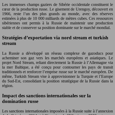
Les immenses champs gaziers de Sibérie occidentale constituent le
cœur de la production russe. Le gisement de Urengoy, découvert en
1966, reste l’un des plus grands au monde, avec des réserves
estimées à plus de 10 000 milliards de mètres cubes. Ces ressources
sibériennes ont permis à la Russie de maintenir une production
stable et de conserver sa position dominante sur le marché mondial.
Stratégies d’exportation via nord stream et turkish
stream
La Russie a développé un réseau complexe de gazoducs pour
acheminer son gaz vers les marchés européens et asiatiques. Le
projet Nord Stream, reliant directement la Russie à l’Allemagne via
la mer Baltique, a été conçu pour contourner les pays de transit
traditionnels et renforcer l’emprise russe sur le marché européen. De
même, Turkish Stream vise à approvisionner la Turquie et l’Europe
du Sud-Est, consolidant la position stratégique de la Russie dans la
région.
Impact des sanctions internationales sur la
domination russe
Les sanctions internationales imposées à la Russie suite à l’annexion