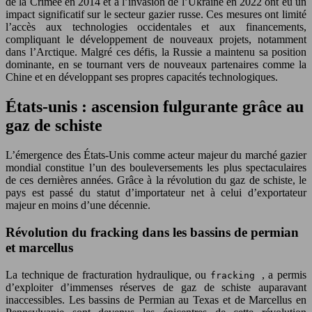
de la Crimée en 2014 et à l’invasion de l’Ukraine en 2022 ont eu un
impact significatif sur le secteur gazier russe. Ces mesures ont limité
l’accès aux technologies occidentales et aux financements,
compliquant le développement de nouveaux projets, notamment
dans l’Arctique. Malgré ces défis, la Russie a maintenu sa position
dominante, en se tournant vers de nouveaux partenaires comme la
Chine et en développant ses propres capacités technologiques.
États-unis : ascension fulgurante grâce au
gaz de schiste
L’émergence des États-Unis comme acteur majeur du marché gazier
mondial constitue l’un des bouleversements les plus spectaculaires
de ces dernières années. Grâce à la révolution du gaz de schiste, le
pays est passé du statut d’importateur net à celui d’exportateur
majeur en moins d’une décennie.
Révolution du fracking dans les bassins de permian
et marcellus
La technique de fracturation hydraulique, ou
, a permis
fracking
d’exploiter d’immenses réserves de gaz de schiste auparavant
inaccessibles. Les bassins de Permian au Texas et de Marcellus en