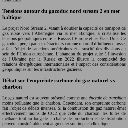
Tensions autour du gazoduc nord stream 2 en mer
baltique
Le projet Nord Stream 2, visant à doubler la capacité de transport de
gaz russe vers l’Allemagne via la mer Baltique, a cristallisé les
tensions géopolitiques entre la Russie, l’Europe et les États-Unis. Ce
gazoduc, perçu par ses détracteurs comme un outil d’influence russe,
a fait l’objet de sanctions américaines et a suscité des divisions au
sein de l’Union européenne. L’abandon du projet suite à l’invasion
de l’Ukraine par la Russie en 2022 illustre la complexité des
relations énergétiques internationales et l’impact des considérations
géopolitiques sur les infrastructures gazières.
Débat sur l’empreinte carbone du gaz naturel vs
charbon
Le gaz naturel est souvent présenté comme une
énergie de transition
moins polluante que le charbon. Cependant, son empreinte carbone
fait l’objet de débats intenses. Si la combustion du gaz naturel émet
effectivement moins de CO2 que celle du charbon, les fuites de
méthane tout au long de la chaîne de production et de distribution
peuvent considérablement augmenter son impact climatique.