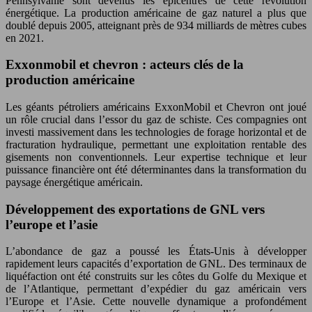
Pennsylvanie sont devenus les épicentres de cette révolution
énergétique. La production américaine de gaz naturel a plus que
doublé depuis 2005, atteignant près de 934 milliards de mètres cubes
en 2021.
Exxonmobil et chevron : acteurs clés de la
production américaine
Les géants pétroliers américains ExxonMobil et Chevron ont joué
un rôle crucial dans l’essor du gaz de schiste. Ces compagnies ont
investi massivement dans les technologies de forage horizontal et de
fracturation hydraulique, permettant une exploitation rentable des
gisements non conventionnels. Leur expertise technique et leur
puissance financière ont été déterminantes dans la transformation du
paysage énergétique américain.
Développement des exportations de GNL vers
l’europe et l’asie
L’abondance de gaz a poussé les États-Unis à développer
rapidement leurs capacités d’exportation de GNL. Des terminaux de
liquéfaction ont été construits sur les côtes du Golfe du Mexique et
de l’Atlantique, permettant d’expédier du gaz américain vers
l’Europe et l’Asie. Cette nouvelle dynamique a profondément