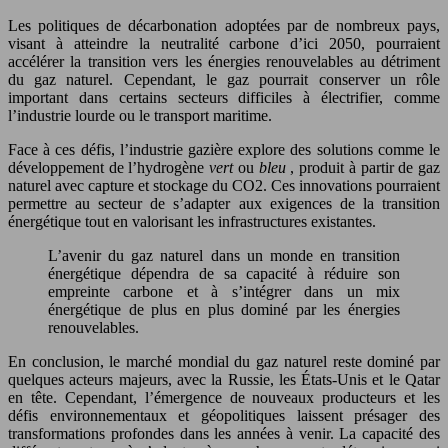
Les politiques de décarbonation adoptées par de nombreux pays,
visant à atteindre la neutralité carbone d’ici 2050, pourraient
accélérer la transition vers les énergies renouvelables au détriment
du gaz naturel. Cependant, le gaz pourrait conserver un rôle
important dans certains secteurs difficiles à électrifier, comme
l’industrie lourde ou le transport maritime.
Face à ces défis, l’industrie gazière explore des solutions comme le
développement de l’hydrogène
vert
ou
bleu
, produit à partir de gaz
naturel avec capture et stockage du CO2. Ces innovations pourraient
permettre au secteur de s’adapter aux exigences de la transition
énergétique tout en valorisant les infrastructures existantes.
L’avenir du gaz naturel dans un monde en transition
énergétique dépendra de sa capacité à réduire son
empreinte carbone et à s’intégrer dans un mix
énergétique de plus en plus dominé par les énergies
renouvelables.
En conclusion, le marché mondial du gaz naturel reste dominé par
quelques acteurs majeurs, avec la Russie, les États-Unis et le Qatar
en tête. Cependant, l’émergence de nouveaux producteurs et les
défis environnementaux et géopolitiques laissent présager des
transformations profondes dans les années à venir. La capacité des