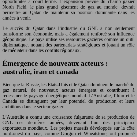
opportunités à court terme. L’expansion prévue du champ gazier
North Field, le plus grand gisement de gaz au monde, devrait
permettre au Qatar de maintenir sa position dominante dans les
années à venir.
Le succès du Qatar dans l’industrie du GNL a non seulement
transformé son économie, mais a également renforcé son influence
géopolitique. Le pays utilise ses ressources gazières comme un outil
diplomatique, nouant des partenariats stratégiques et jouant un rôle
de médiateur dans les conflits régionaux.
Émergence de nouveaux acteurs :
australie, iran et canada
Bien que la Russie, les États-Unis et le Qatar dominent le marché du
gaz naturel, de nouveaux acteurs émergent et contribuent à
redessiner le paysage énergétique mondial. L’Australie, l’Iran et le
Canada se distinguent par leur potentiel de production et leurs
ambitions dans le secteur gazier.
L’Australie a connu une croissance fulgurante de sa production de
GNL ces dernières années, devenant l’un des principaux
exportateurs mondiaux. Les projets massifs développés sur la côte
nord-ouest du pays, comme Gorgon et Wheatstone, ont propulsé