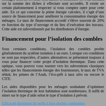
sur la somme des tâches à effectuer sont accordés. Il existe un
certain plafonnement à respecter si vous comptez opter pour cette
aide. En ce qui concerne la prime énergie calculeo, il s’agit d’une
source de financement pour améliorer la consommation énergie des
ménages. Le taux de financement accordé s’élève souvent de 20%
en fonction du type d’ouvrage et du lieu d’exécution des travaux.
Cette aide est subventionnée par les distributeurs d’énergie.
Financement pour l’isolation des combles
Sous certaines conditions, l’isolation des combles profite
généralement du système isolation à un euro. Lorsque ces conditions
ne sont pas respectées, d’autres alternatives se présentent toujours à
vous pour financer votre projet d’isolation thermique. Dans cette
optique, vous pouvez vous tourner vers les subventions classiques
telles que les financements énergie des fournisseurs, le taux de TVA
réduit, les primes de l’Anah, l’éco-prêt à taux zéro ou encore le
CITE.
Les aides disponibles pour les ménages souhaitant d’optimiser
l’isolation thermique de leur habitation sont nombreuses. Il suffit de
miser sur le type d’aide selon le type d’isolation à prévoir.
Efficacité thermique du poêle à bois double combustion