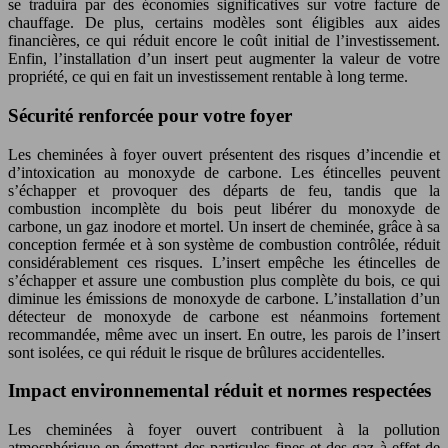
se traduira par des économies significatives sur votre facture de
chauffage. De plus, certains modèles sont éligibles aux aides
financières, ce qui réduit encore le coût initial de l’investissement.
Enfin, l’installation d’un insert peut augmenter la valeur de votre
propriété, ce qui en fait un investissement rentable à long terme.
Sécurité renforcée pour votre foyer
Les cheminées à foyer ouvert présentent des risques d’incendie et
d’intoxication au monoxyde de carbone. Les étincelles peuvent
s’échapper et provoquer des départs de feu, tandis que la
combustion incomplète du bois peut libérer du monoxyde de
carbone, un gaz inodore et mortel. Un insert de cheminée, grâce à sa
conception fermée et à son système de combustion contrôlée, réduit
considérablement ces risques. L’insert empêche les étincelles de
s’échapper et assure une combustion plus complète du bois, ce qui
diminue les émissions de monoxyde de carbone. L’installation d’un
détecteur de monoxyde de carbone est néanmoins fortement
recommandée, même avec un insert. En outre, les parois de l’insert
sont isolées, ce qui réduit le risque de brûlures accidentelles.
Impact environnemental réduit et normes respectées
Les cheminées à foyer ouvert contribuent à la pollution
atmosphérique en émettant des particules fines et des gaz à effet de