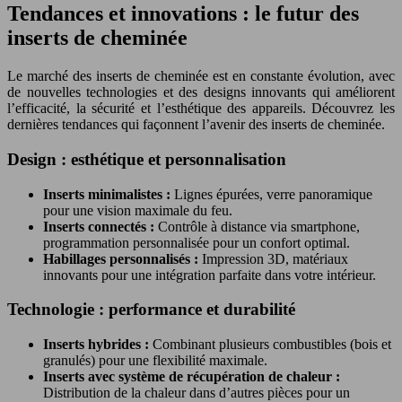
Tendances et innovations : le futur des
inserts de cheminée
Le marché des inserts de cheminée est en constante évolution, avec
de nouvelles technologies et des designs innovants qui améliorent
l’efficacité, la sécurité et l’esthétique des appareils. Découvrez les
dernières tendances qui façonnent l’avenir des inserts de cheminée.
Design : esthétique et personnalisation
Inserts minimalistes :
Lignes épurées, verre panoramique
pour une vision maximale du feu.
Inserts connectés :
Contrôle à distance via smartphone,
programmation personnalisée pour un confort optimal.
Habillages personnalisés :
Impression 3D, matériaux
innovants pour une intégration parfaite dans votre intérieur.
Technologie : performance et durabilité
Inserts hybrides :
Combinant plusieurs combustibles (bois et
granulés) pour une flexibilité maximale.
Inserts avec système de récupération de chaleur :
Distribution de la chaleur dans d’autres pièces pour un