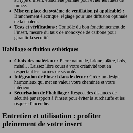
au type d’insert, étanchéité parfaite pour éviter les fuites de
fumée.
Mise en place du système de ventilation (si applicable) :
Branchement électrique, réglage pour une diffusion optimale
de la chaleur.
Tests et vérifications :
Contrôle du bon fonctionnement de
l’insert, mesure du taux de monoxyde de carbone pour
garantir la sécurité.
Habillage et finition esthétiques
Choix des matériaux :
Pierre naturelle, brique, plâtre, bois,
métal… Laissez libre cours à votre créativité tout en
respectant les normes de sécurité.
Intégration de l’insert dans le décor :
Créez un design
harmonieux qui met en valeur votre cheminée et votre
intérieur.
Sécurisation de l’habillage :
Respect des distances de
sécurité par rapport à l’insert pour éviter la surchauffe et les
risques d’incendie.
Entretien et utilisation : profiter
pleinement de votre insert