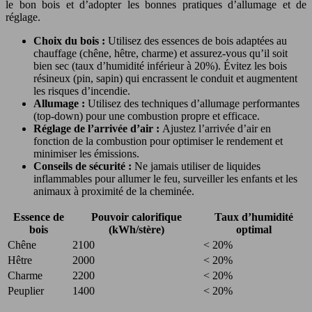
le bon bois et d’adopter les bonnes pratiques d’allumage et de
réglage.
Choix du bois :
Utilisez des essences de bois adaptées au
chauffage (chêne, hêtre, charme) et assurez-vous qu’il soit
bien sec (taux d’humidité inférieur à 20%). Évitez les bois
résineux (pin, sapin) qui encrassent le conduit et augmentent
les risques d’incendie.
Allumage :
Utilisez des techniques d’allumage performantes
(top-down) pour une combustion propre et efficace.
Réglage de l’arrivée d’air :
Ajustez l’arrivée d’air en
fonction de la combustion pour optimiser le rendement et
minimiser les émissions.
Conseils de sécurité :
Ne jamais utiliser de liquides
inflammables pour allumer le feu, surveiller les enfants et les
animaux à proximité de la cheminée.
Essence de
Pouvoir calorifique
Taux d’humidité
bois
(kWh/stère)
optimal
Chêne
2100
< 20%
Hêtre
2000
< 20%
Charme
2200
< 20%
Peuplier
1400
< 20%