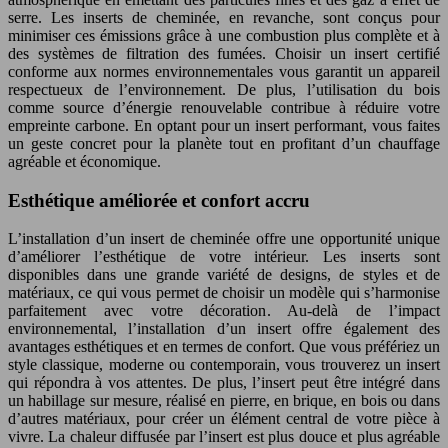
serre. Les inserts de cheminée, en revanche, sont conçus pour
minimiser ces émissions grâce à une combustion plus complète et à
des systèmes de filtration des fumées. Choisir un insert certifié
conforme aux normes environnementales vous garantit un appareil
respectueux de l’environnement. De plus, l’utilisation du bois
comme source d’énergie renouvelable contribue à réduire votre
empreinte carbone. En optant pour un insert performant, vous faites
un geste concret pour la planète tout en profitant d’un chauffage
agréable et économique.
Esthétique améliorée et confort accru
L’installation d’un insert de cheminée offre une opportunité unique
d’améliorer l’esthétique de votre intérieur. Les inserts sont
disponibles dans une grande variété de designs, de styles et de
matériaux, ce qui vous permet de choisir un modèle qui s’harmonise
parfaitement avec votre décoration. Au-delà de l’impact
environnemental, l’installation d’un insert offre également des
avantages esthétiques et en termes de confort. Que vous préfériez un
style classique, moderne ou contemporain, vous trouverez un insert
qui répondra à vos attentes. De plus, l’insert peut être intégré dans
un habillage sur mesure, réalisé en pierre, en brique, en bois ou dans
d’autres matériaux, pour créer un élément central de votre pièce à
vivre. La chaleur diffusée par l’insert est plus douce et plus agréable