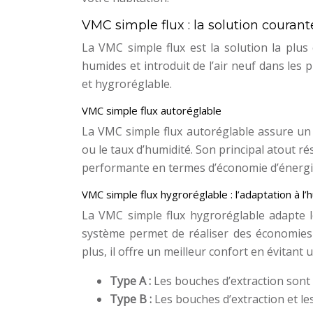
VMC simple flux : la solution courant
La VMC simple flux est la solution la plus c
humides et introduit de l’air neuf dans les p
et hygroréglable.
VMC simple flux autoréglable
La VMC simple flux autoréglable assure un d
ou le taux d’humidité. Son principal atout ré
performante en termes d’économie d’énergie, 
VMC simple flux hygroréglable : l’adaptation à l’
La VMC simple flux hygroréglable adapte le
système permet de réaliser des économies d
plus, il offre un meilleur confort en évitant
Type A :
Les bouches d’extraction sont 
Type B :
Les bouches d’extraction et le