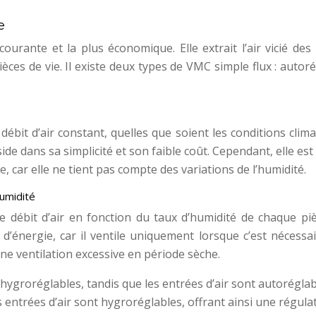
e
ourante et la plus économique. Elle extrait l’air vicié des
ièces de vie. Il existe deux types de VMC simple flux : autor
ébit d’air constant, quelles que soient les conditions clim
side dans sa simplicité et son faible coût. Cependant, elle es
car elle ne tient pas compte des variations de l’humidité.
humidité
 débit d’air en fonction du taux d’humidité de chaque piè
’énergie, car il ventile uniquement lorsque c’est nécessai
 une ventilation excessive en période sèche.
hygroréglables, tandis que les entrées d’air sont autoréglab
s entrées d’air sont hygroréglables, offrant ainsi une régula