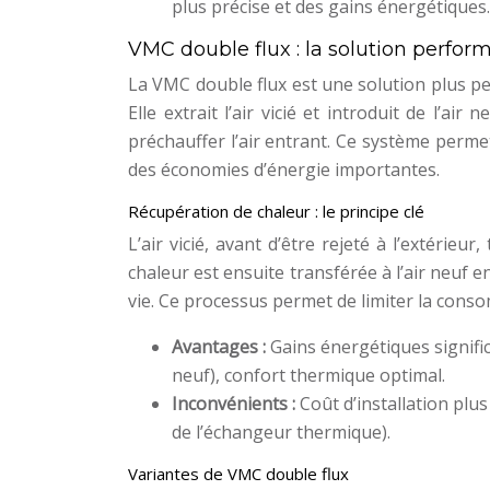
plus précise et des gains énergétiques.
VMC double flux : la solution perfor
La VMC double flux est une solution plus p
Elle extrait l’air vicié et introduit de l’ai
préchauffer l’air entrant. Ce système perme
des économies d’énergie importantes.
Récupération de chaleur : le principe clé
L’air vicié, avant d’être rejeté à l’extérie
chaleur est ensuite transférée à l’air neuf en
vie. Ce processus permet de limiter la cons
Avantages :
Gains énergétiques significat
neuf), confort thermique optimal.
Inconvénients :
Coût d’installation plus
de l’échangeur thermique).
Variantes de VMC double flux