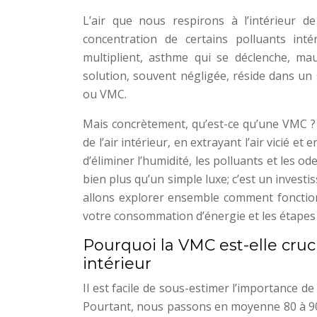
L’air que nous respirons à l’intérieur d
concentration de certains polluants int
multiplient, asthme qui se déclenche, ma
solution, souvent négligée, réside dans un 
ou VMC.
Mais concrètement, qu’est-ce qu’une VMC ? I
de l’air intérieur, en extrayant l’air vicié e
d’éliminer l’humidité, les polluants et les o
bien plus qu’un simple luxe; c’est un invest
allons explorer ensemble comment fonctionn
votre consommation d’énergie et les étapes c
Pourquoi la VMC est-elle cruci
intérieur
Il est facile de sous-estimer l’importance de
Pourtant, nous passons en moyenne 80 à 90%