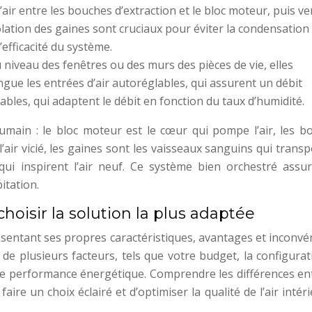
l’air entre les bouches d’extraction et le bloc moteur, puis ve
olation des gaines sont cruciaux pour éviter la condensation 
’efficacité du système.
niveau des fenêtres ou des murs des pièces de vie, elles
ingue les entrées d’air autoréglables, qui assurent un débit
lables, qui adaptent le débit en fonction du taux d’humidité.
ain : le bloc moteur est le cœur qui pompe l’air, les b
’air vicié, les gaines sont les vaisseaux sanguins qui trans
s qui inspirent l’air neuf. Ce système bien orchestré assu
itation.
choisir la solution la plus adaptée
ésentant ses propres caractéristiques, avantages et inconvé
de plusieurs facteurs, tels que votre budget, la configurat
e performance énergétique. Comprendre les différences ent
ire un choix éclairé et d’optimiser la qualité de l’air intér