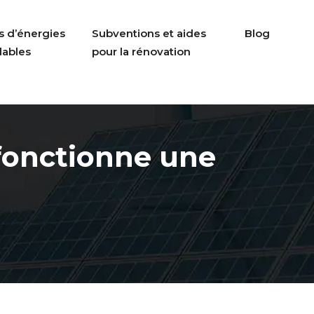
s d’énergies
Subventions et aides
Blog
lables
pour la rénovation
 fonctionne une