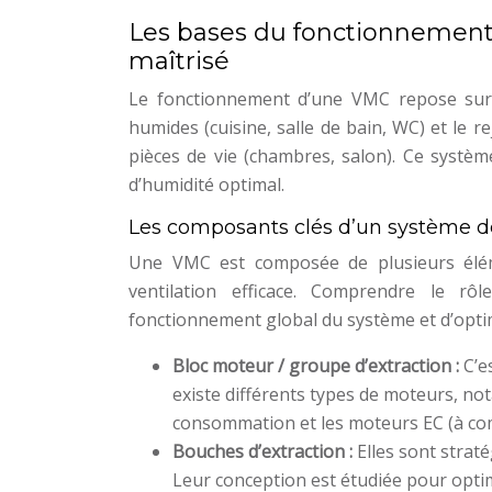
Les bases du fonctionnement d
maîtrisé
Le fonctionnement d’une VMC repose sur un
humides (cuisine, salle de bain, WC) et le r
pièces de vie (chambres, salon). Ce systèm
d’humidité optimal.
Les composants clés d’un système de
Une VMC est composée de plusieurs éléme
ventilation efficace. Comprendre le 
fonctionnement global du système et d’optim
Bloc moteur / groupe d’extraction :
C’e
existe différents types de moteurs, no
consommation et les moteurs EC (à com
Bouches d’extraction :
Elles sont strat
Leur conception est étudiée pour optimis