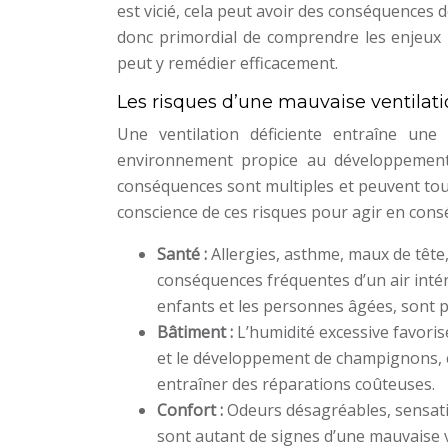
est vicié, cela peut avoir des conséquences d
donc primordial de comprendre les enjeux 
peut y remédier efficacement.
Les risques d’une mauvaise ventilat
Une ventilation déficiente entraîne une
environnement propice au développement
conséquences sont multiples et peuvent touch
conscience de ces risques pour agir en con
Santé :
Allergies, asthme, maux de tête
conséquences fréquentes d’un air intér
enfants et les personnes âgées, sont 
Bâtiment :
L’humidité excessive favoris
et le développement de champignons, c
entraîner des réparations coûteuses.
Confort :
Odeurs désagréables, sensation
sont autant de signes d’une mauvaise v