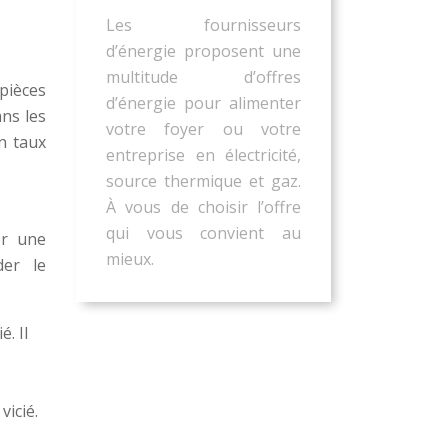
Les fournisseurs
d’énergie proposent une
multitude d’offres
pièces
d’énergie pour alimenter
ans les
votre foyer ou votre
n taux
entreprise en électricité,
source thermique et gaz.
À vous de choisir l’offre
qui vous convient au
er une
mieux.
der le
é. Il
vicié.