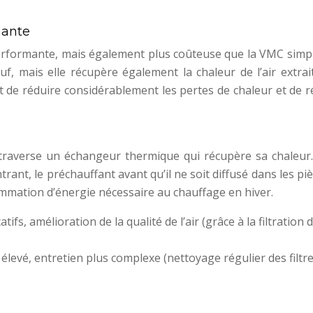
mante
erformante, mais également plus coûteuse que la VMC simple
r neuf, mais elle récupère également la chaleur de l’air extra
t de réduire considérablement les pertes de chaleur et de r
ur, traverse un échangeur thermique qui récupère sa chaleur
trant, le préchauffant avant qu’il ne soit diffusé dans les pi
ommation d’énergie nécessaire au chauffage en hiver.
ifs, amélioration de la qualité de l’air (grâce à la filtration de
 élevé, entretien plus complexe (nettoyage régulier des filtre