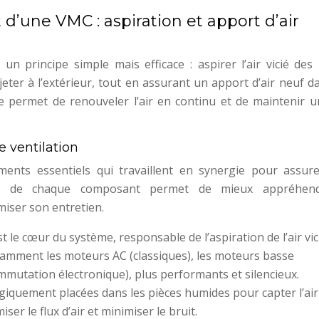
’une VMC : aspiration et apport d’air
 principe simple mais efficace : aspirer l’air vicié des 
ejeter à l’extérieur, tout en assurant un apport d’air neuf d
e permet de renouveler l’air en continu et de maintenir u
 ventilation
nts essentiels qui travaillent en synergie pour assur
rôle de chaque composant permet de mieux appréhen
iser son entretien.
st le cœur du système, responsable de l’aspiration de l’air vici
tamment les moteurs AC (classiques), les moteurs basse
mutation électronique), plus performants et silencieux.
égiquement placées dans les pièces humides pour capter l’air 
er le flux d’air et minimiser le bruit.