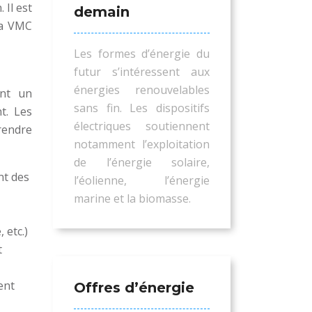
 Il est
demain
la VMC
Les formes d’énergie du
futur s’intéressent aux
énergies renouvelables
ant un
sans fin. Les dispositifs
t. Les
électriques soutiennent
prendre
notamment l’exploitation
de l’énergie solaire,
nt des
l’éolienne, l’énergie
marine et la biomasse.
 etc.)
t
ent
Offres d’énergie