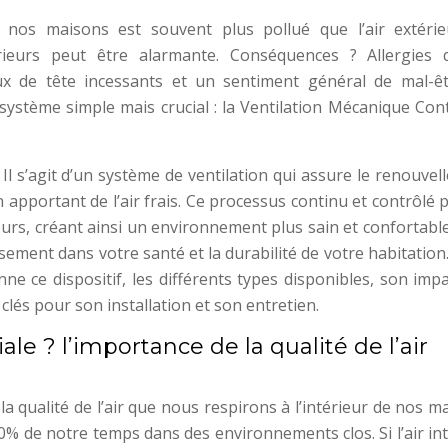
e nos maisons est souvent plus pollué que l’air extérie
érieurs peut être alarmante. Conséquences ? Allergies 
ux de tête incessants et un sentiment général de mal-êt
système simple mais crucial : la Ventilation Mécanique Con
l s’agit d’un système de ventilation qui assure le renouve
t en apportant de l’air frais. Ce processus continu et contrôlé
deurs, créant ainsi un environnement plus sain et confortable
issement dans votre santé et la durabilité de votre habitatio
e ce dispositif, les différents types disponibles, son impa
lés pour son installation et son entretien.
ale ? l’importance de la qualité de l’air
 la qualité de l’air que nous respirons à l’intérieur de nos m
 de notre temps dans des environnements clos. Si l’air int