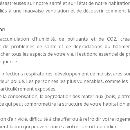
ésastreuses sur notre santé et sur l’état de notre habitation.
liés à une mauvaise ventilation et de découvrir comment 
ion
 accumulation d’humidité, de polluants et de CO2, cré
 de problèmes de santé et de dégradations du bâtimen
er tous les aspects de votre vie. Il est donc essentiel de 
séquence.
, infections respiratoires, développement de moisissures so
ieur pollué. Les personnes les plus vulnérables, comme les
particulièrement exposées.
e la condensation, la dégradation des matériaux (bois, plâtre,
e qui peut compromettre la structure de votre habitation e
 d’air vicié, difficulté à chauffer ou à refroidir votre logem
entilation qui peuvent nuire à votre confort quotidien.