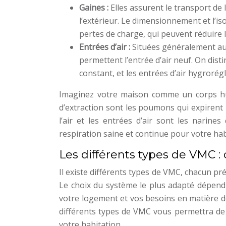
Gaines :
Elles assurent le transport de 
l’extérieur. Le dimensionnement et l’is
pertes de charge, qui peuvent réduire l
Entrées d’air :
Situées généralement au 
permettent l’entrée d’air neuf. On dist
constant, et les entrées d’air hygrorég
Imaginez votre maison comme un corps hum
d’extraction sont les poumons qui expirent l
l’air et les entrées d’air sont les narine
respiration saine et continue pour votre hab
Les différents types de VMC : 
Il existe différents types de VMC, chacun pr
Le choix du système le plus adapté dépend 
votre logement et vos besoins en matière d
différents types de VMC vous permettra de fa
votre habitation.