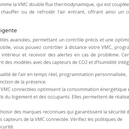
, comme la VMC double flux thermodynamique, qui est couplée
auffer ou de refroidir l’air entrant, offrant ainsi un c
ligente
ités avancées, permettant un contrôle précis et une optimi
 mobile, vous pouvez contrôler à distance votre VMC, prog
’air intérieur et recevoir des alertes en cas de problème. Ce
t des modèles avec des capteurs de CO2 et d’humidité intég
 qualité de l’air en temps réel, programmation personnalisée,
nction de la présence.
s VMC connectées optimisent la consommation énergétique 
els du logement et des occupants. Elles permettent de réalis
de choisir des marques reconnues qui garantissent la sécurité 
 capteurs de la VMC connectée. Vérifiez les politiques de
écurité.