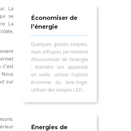
ur. La
qui se
Économiser de
re. La
l’énergie
trôlée,
Quelques gestes simples,
llement
mais efficaces permettent
 permet
d’économiser de l’énergie
. C’est
: éteindre ses appareils
n. Nous
en veille, utiliser l’option
ct sur
économe du lave-linge,
utiliser des lampes LED…
aisons.
érieur
Énergies de