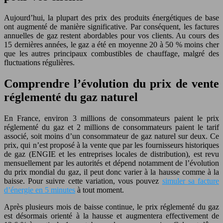
Aujourd’hui, la plupart des prix des produits énergétiques de base
ont augmenté de manière significative. Par conséquent, les factures
annuelles de gaz restent abordables pour vos clients. Au cours des
15 dernières années, le gaz a été en moyenne 20 à 50 % moins cher
que les autres principaux combustibles de chauffage, malgré des
fluctuations régulières.
Comprendre l’évolution du prix de vente
réglementé du gaz naturel
En France, environ 3 millions de consommateurs paient le prix
réglementé du gaz et 2 millions de consommateurs paient le tarif
associé, soit moins d’un consommateur de gaz naturel sur deux. Ce
prix, qui n’est proposé à la vente que par les fournisseurs historiques
de gaz (ENGIE et les entreprises locales de distribution), est revu
mensuellement par les autorités et dépend notamment de l’évolution
du prix mondial du gaz, il peut donc varier à la hausse comme à la
baisse. Pour suivre cette variation, vous pouvez
simuler sa facture
d’énergie en 5 minutes
à tout moment.
Après plusieurs mois de baisse continue, le prix réglementé du gaz
est désormais orienté à la hausse et augmentera effectivement de