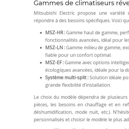
Gammes de climatiseurs réver
Mitsubishi Electric propose une variété
répondre à des besoins spécifiques. Voici q
MSZ-HR :
Gamme haut de gamme, perfo
fonctionnalités avancées, idéal pour le
MSZ-LN :
Gamme milieu de gamme, excel
fiable pour un confort optimal.
MSZ-EF :
Gamme avec options intelligen
écologiques avancées, idéale pour la 
Système multi-split :
Solution idéale po
grande flexibilité d’installation.
Le choix du modèle dépendra de plusieurs f
pièces, les besoins en chauffage et en ref
déshumidification, mode nuit, etc.). N’hés
personnalisés et choisir le modèle le plus ad