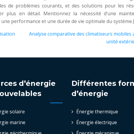
les de problèmes courants, et des solutions pour les rés
ier plus en détail. Mentionnez la nécessité d’une maint
 une performance et une durée de vie optimale du système.
isation
Analyse comparative des climatiseurs mobiles 
unité extéri
rces d’énergie
Différentes for
ouvelables
d’énergie
rgie solaire
Énergie thermique
rgie marine
Énergie électrique
rgie géothermique
Énergie mécanique