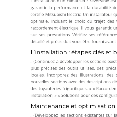
L’installation d’un climatiseur réversible e
garantir la performance et la durabilité de
certifié Mitsubishi Electric. Un installateu
optimale, incluant le choix du trajet des 
raccordement électrique. Il vous garantit 
sur ses prestations. Vérifiez ses références
détaillé et précis doit vous être fourni avant
L’installation : étapes clés et
…(Continuez à développer les sections exist
plus précises des outils utilisés, des pré
locales. Incorporez des illustrations, de
nouvelles sections avec des descriptions dé
des tuyauteries frigorifiques, » « Raccorde
installation, » « Solutions pour des configura
Maintenance et optimisation
…(Développez les sections existantes sur l