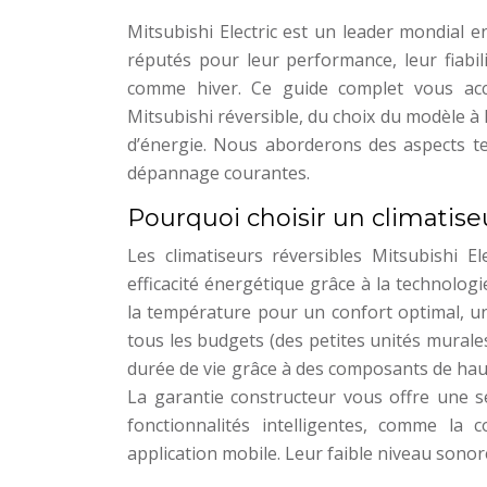
Mitsubishi Electric est un leader mondial e
réputés pour leur performance, leur fiabili
comme hiver. Ce guide complet vous acco
Mitsubishi réversible, du choix du modèle à
d’énergie. Nous aborderons des aspects te
dépannage courantes.
Pourquoi choisir un climatise
Les climatiseurs réversibles Mitsubishi E
efficacité énergétique grâce à la technologi
la température pour un confort optimal, u
tous les budgets (des petites unités mural
durée de vie grâce à des composants de haute 
La garantie constructeur vous offre une s
fonctionnalités intelligentes, comme la 
application mobile. Leur faible niveau sono