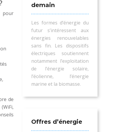
?
demain
e pour
Les formes d’énergie du
futur s’intéressent aux
énergies renouvelables
sans fin. Les dispositifs
ion
électriques soutiennent
notamment l’exploitation
ités
de l’énergie solaire,
l’éolienne, l’énergie
e,
marine et la biomasse.
bre de
(WiFi,
nseils
Offres d’énergie