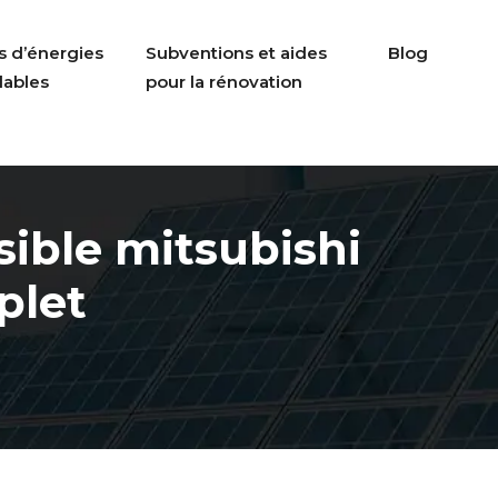
s d’énergies
Subventions et aides
Blog
lables
pour la rénovation
sible mitsubishi
plet