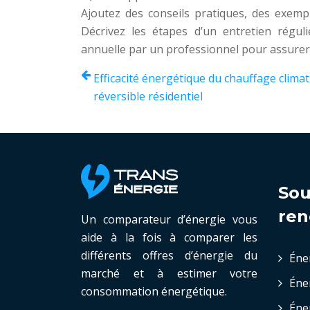
Ajoutez des conseils pratiques, des exemp
Décrivez les étapes d’un entretien régul
annuelle par un professionnel pour assurer
Efficacité énergétique du chauffage climat
réversible résidentiel
Sou
ren
Un comparateur d’énergie vous
aide à la fois à comparer les
différents offres d’énergie du
Éne
marché et à estimer votre
Éne
consommation énergétique.
Éne