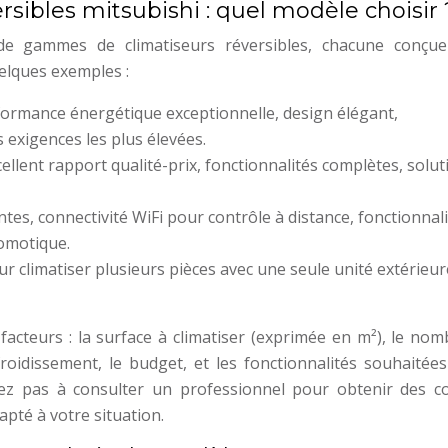
sibles mitsubishi : quel modèle choisir 
 de gammes de climatiseurs réversibles, chacune conçu
uelques exemples :
rmance énergétique exceptionnelle, design élégant,
s exigences les plus élevées.
lent rapport qualité-prix, fonctionnalités complètes, solut
tes, connectivité WiFi pour contrôle à distance, fonctionnal
domotique.
ur climatiser plusieurs pièces avec une seule unité extérieur
acteurs : la surface à climatiser (exprimée en m²), le nom
roidissement, le budget, et les fonctionnalités souhaitées 
itez pas à consulter un professionnel pour obtenir des co
apté à votre situation.