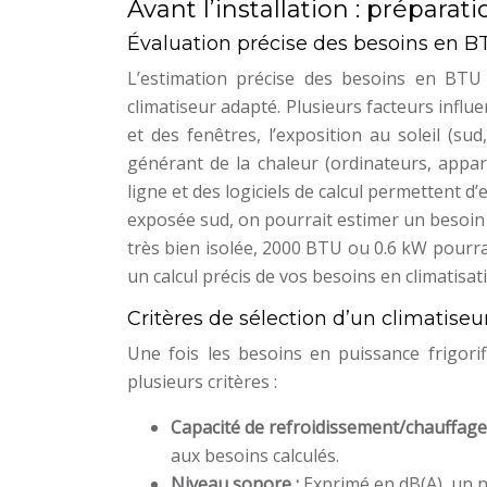
Avant l’installation : prépara
Évaluation précise des besoins en B
L’estimation précise des besoins en BTU 
climatiseur adapté. Plusieurs facteurs influen
et des fenêtres, l’exposition au soleil (s
générant de la chaleur (ordinateurs, appar
ligne et des logiciels de calcul permettent 
exposée sud, on pourrait estimer un besoin
très bien isolée, 2000 BTU ou 0.6 kW pourrai
un calcul précis de vos besoins en climatisat
Critères de sélection d’un climatiseu
Une fois les besoins en puissance frigori
plusieurs critères :
Capacité de refroidissement/chauffage
aux besoins calculés.
Niveau sonore :
Exprimé en dB(A), un 