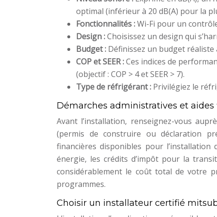
optimal (inférieur à 20 dB(A) pour la p
Fonctionnalités :
Wi-Fi pour un contrôl
Design :
Choisissez un design qui s’har
Budget :
Définissez un budget réalist
COP et SEER :
Ces indices de performa
(objectif : COP > 4 et SEER > 7).
Type de réfrigérant :
Privilégiez le ré
Démarches administratives et aides 
Avant l’installation, renseignez-vous aupr
(permis de construire ou déclaration pré
financières disponibles pour l’installatio
énergie, les crédits d’impôt pour la transi
considérablement le coût total de votre pro
programmes.
Choisir un installateur certifié mitsub