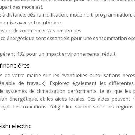
lupart des modèles).
e à distance, déshumidification, mode nuit, programmation, e
monise avec votre intérieur.
e avant de commencer vos recherches.
nce énergétique sont essentiels pour une consommation op
frigérant R32 pour un impact environnemental réduit.
financières
ès de votre mairie sur les éventuelles autorisations néces
alable de travaux). Explorez également les différentes
n de systèmes de climatisation performants, telles que les 
tion énergétique, et les aides locales. Ces aides peuvent 
jet. Les conditions d’éligibilité varient selon les régions
ishi electric