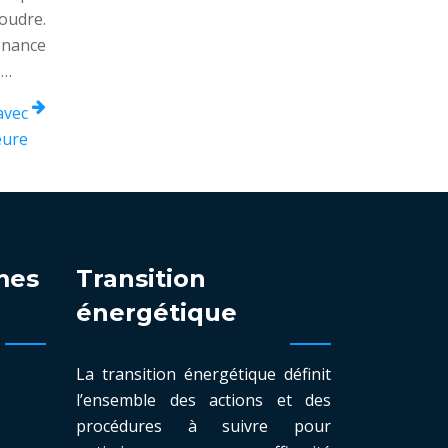
oudre.
enance
)…
avec
eure
mes
Transition
énergétique
La transition énergétique définit
l’ensemble des actions et des
procédures à suivre pour