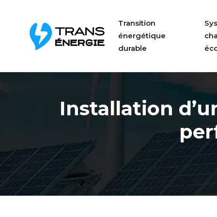
Transition
Sy
énergétique
ch
durable
éc
Installation d’
per