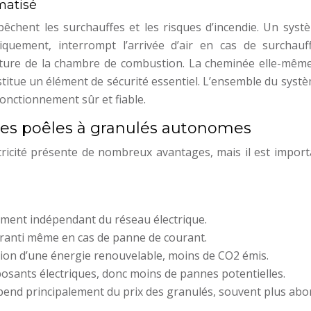
matisé
êchent les surchauffes et les risques d’incendie. Un syst
quement, interrompt l’arrivée d’air en cas de surchauf
ture de la chambre de combustion. La cheminée elle-même
titue un élément de sécurité essentiel. L’ensemble du syst
fonctionnement sûr et fiable.
des poêles à granulés autonomes
tricité présente de nombreux avantages, mais il est import
ment indépendant du réseau électrique.
ranti même en cas de panne de courant.
tion d’une énergie renouvelable, moins de CO2 émis.
osants électriques, donc moins de pannes potentielles.
 dépend principalement du prix des granulés, souvent plus ab