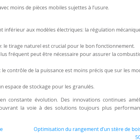
vec moins de pièces mobiles sujettes à l’usure.
inférieur aux modèles électriques: la régulation mécaniqu
le tirage naturel est crucial pour le bon fonctionnement.
plus fréquent peut être nécessaire pour assurer la combust
le contrôle de la puissance est moins précis que sur les mo
 un espace de stockage pour les granulés.
n constante évolution. Des innovations continues amél
, ouvrant la voie à des solutions toujours plus performan
le
Optimisation du rangement d’un stère de boi
5