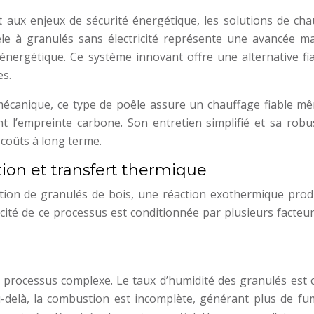
 aux enjeux de sécurité énergétique, les solutions de cha
e à granulés sans électricité représente une avancée ma
énergétique. Ce système innovant offre une alternative fia
es.
écanique, ce type de poêle assure un chauffage fiable m
t l’empreinte carbone. Son entretien simplifié et sa robu
 coûts à long terme.
ion et transfert thermique
ion de granulés de bois, une réaction exothermique prod
cité de ce processus est conditionnée par plusieurs facteur
processus complexe. Le taux d’humidité des granulés est cr
u-delà, la combustion est incomplète, générant plus de fu