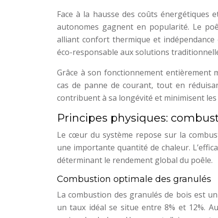
Face à la hausse des coûts énergétiques et
autonomes gagnent en popularité. Le poêl
alliant confort thermique et indépendance 
éco-responsable aux solutions traditionnell
Grâce à son fonctionnement entièrement m
cas de panne de courant, tout en réduisan
contribuent à sa longévité et minimisent les
Principes physiques: combust
Le cœur du système repose sur la combust
une importante quantité de chaleur. L’effica
déterminant le rendement global du poêle.
Combustion optimale des granulés
La combustion des granulés de bois est un 
un taux idéal se situe entre 8% et 12%. A