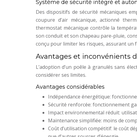
Système de sécurité intégré et auto
Des dispositifs de sécurité mécaniques emp
coupure d’air mécanique, actionné thermi
thermostat mécanique contrôle la tempéra
son conduit et son chapeau pare-pluie, cons
conçu pour limiter les risques, assurant un 
Avantages et inconvénients 
L’adoption d’un poêle à granulés sans élec
considérer ses limites.
Avantages considérables
Indépendance énergétique: fonctionne
Sécurité renforcée: fonctionnement ga
Impact environnemental réduit: utilisa
Maintenance simplifiée: moins de comp
Coût d’utilisation compétitif: le coût
que d’autres sources d’énergie.