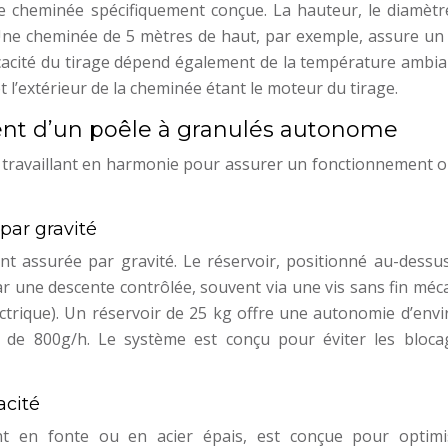
ne cheminée spécifiquement conçue. La hauteur, le diamètre
. Une cheminée de 5 mètres de haut, par exemple, assure un 
cacité du tirage dépend également de la température ambian
t l’extérieur de la cheminée étant le moteur du tirage.
nt d’un poêle à granulés autonome
 travaillant en harmonie pour assurer un fonctionnement o
par gravité
t assurée par gravité. Le réservoir, positionné au-dessus
ar une descente contrôlée, souvent via une vis sans fin méc
trique). Un réservoir de 25 kg offre une autonomie d’envi
e 800g/h. Le système est conçu pour éviter les bloca
acité
 en fonte ou en acier épais, est conçue pour optimi