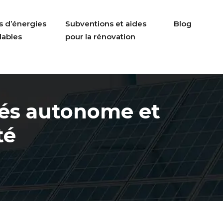
s d’énergies
Subventions et aides
Blog
lables
pour la rénovation
lés autonome et
té