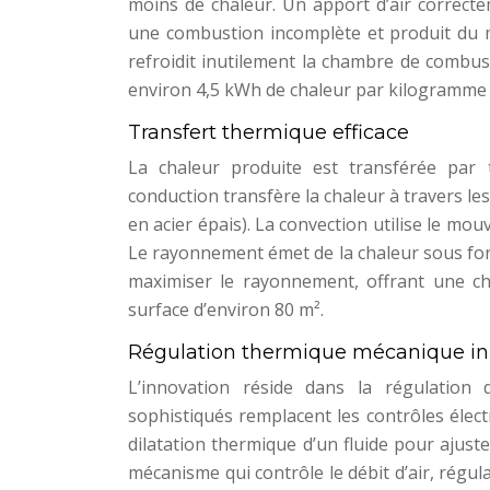
moins de chaleur. Un apport d’air correct
une combustion incomplète et produit du 
refroidit inutilement la chambre de combu
environ 4,5 kWh de chaleur par kilogramme 
Transfert thermique efficace
La chaleur produite est transférée par 
conduction transfère la chaleur à travers le
en acier épais). La convection utilise le mou
Le rayonnement émet de la chaleur sous fo
maximiser le rayonnement, offrant une c
surface d’environ 80 m².
Régulation thermique mécanique i
L’innovation réside dans la régulation
sophistiqués remplacent les contrôles élec
dilatation thermique d’un fluide pour ajuster
mécanisme qui contrôle le débit d’air, régu