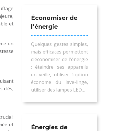
uffage
jeure,
Économiser de
ble et
l’énergie
ême en
Quelques gestes simples,
stesse
mais efficaces permettent
d’économiser de l’énergie
: éteindre ses appareils
en veille, utiliser l’option
uisant
économe du lave-linge,
s clés,
utiliser des lampes LED…
ucial:
mée et
Énergies de