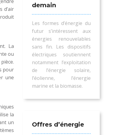
gendre
demain
 d’air
roduit
Les formes d’énergie du
futur s’intéressent aux
énergies renouvelables
nt. La
sans fin. Les dispositifs
onte ou
électriques soutiennent
 pièce.
notamment l’exploitation
s pour
de l’énergie solaire,
er une
l’éolienne, l’énergie
marine et la biomasse.
niques
ise la
nant un
Offres d’énergie
ystèmes