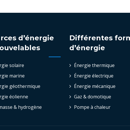
rces d’énergie
Différentes for
ouvelables
d’énergie
rgie solaire
Énergie thermique
rgie marine
Énergie électrique
rgie géothermique
Énergie mécanique
rgie éolienne
Gaz & domotique
masse & hydrogène
Pompe à chaleur