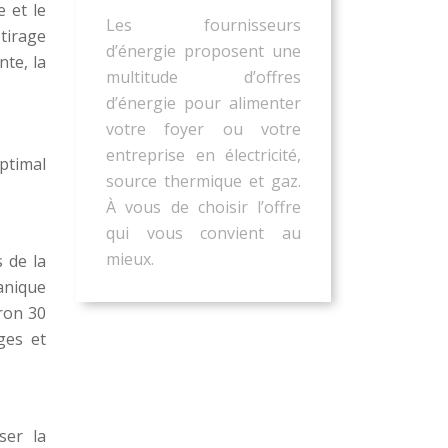
 et le
Les fournisseurs
tirage
d’énergie proposent une
te, la
multitude d’offres
d’énergie pour alimenter
votre foyer ou votre
entreprise en électricité,
ptimal
source thermique et gaz.
À vous de choisir l’offre
qui vous convient au
mieux.
 de la
anique
ron 30
ges et
ser la