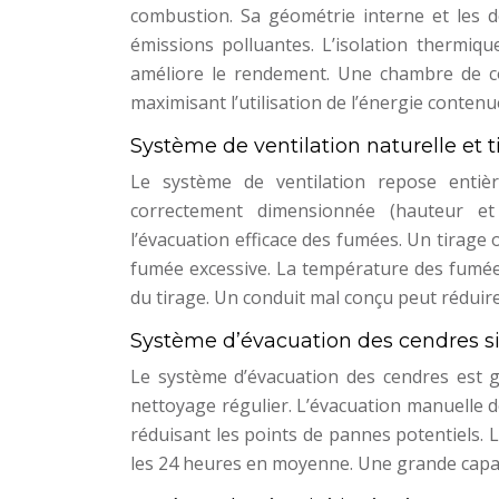
combustion. Sa géométrie interne et les d
émissions polluantes. L’isolation thermiqu
améliore le rendement. Une chambre de 
maximisant l’utilisation de l’énergie contenu
Système de ventilation naturelle et 
Le système de ventilation repose entiè
correctement dimensionnée (hauteur et
l’évacuation efficace des fumées. Un tirage
fumée excessive. La température des fumées
du tirage. Un conduit mal conçu peut rédui
Système d’évacuation des cendres si
Le système d’évacuation des cendres est g
nettoyage régulier. L’évacuation manuelle de
réduisant les points de pannes potentiels.
les 24 heures en moyenne. Une grande capaci