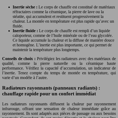
Inertie sèche :
Le corps de chauffe est constitué de matériaux
réfractaires comme la céramique, la pierre de lave ou la
stéatite, qui accumulent et restituent progressivement la
chaleur. La montée en température est plus rapide qu’avec un
fluide.
Inertie fluide :
Le corps de chauffe est rempli d’un liquide
caloporteur, comme de l’huile minérale ou de l’eau glycolée.
Ce liquide accumule la chaleur et la diffuse de manière douce
et homogène. L’inertie est plus importante, ce qui permet de
maintenir la température plus longtemps.
Conseils de choix :
Privilégiez les radiateurs avec des matériaux de
qualité, comme la pierre naturelle ou la céramique haute
performance. Vérifiez la capacité d’accumulation, un indicateur de
l’inertie. Tenez compte du temps de montée en température, qui
varie d’un modèle à l’autre.
Radiateurs rayonnants (panneaux radiants) :
chauffage rapide pour un confort immédiat
Les radiateurs rayonnants diffusent la chaleur par rayonnement
infrarouge, offrant une sensation de chaleur immédiate grâce au
rayonnement. Ils sont adaptés aux pièces de passage ou aux besoins