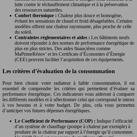
lutte contre le réchauffement climatique et à la préservation
des ressources naturelles.
Confort thermique :
Chaleur plus douce et homogène,
évitant les sensations de chaud et froid désagréables. Certains
modèles offrent une chaleur rayonnante, plus proche de celle
du soleil.
Contraintes réglementaires et aides :
Les bâtiments neufs
doivent répondre à des normes de performance énergétique de
plus en plus strictes. Des aides financières comme
MaPrimeRénov’ et les Certificats d’Économies d’Énergie
(CEE) peuvent faciliter l’acquisition de ces équipements.
Les critères d’évaluation de la consommation
Pour bien choisir votre radiateur à faible consommation, il est
essentiel de comprendre les critères qui permettent d’évaluer sa
performance énergétique. Ces indicateurs vous aideront à comparer
les différents modèles et à sélectionner celui qui correspond le mieux
à vos besoins et à votre budget. De plus, cela vous permettra
d’anticiper vos futures dépenses énergétiques.
Le Coefficient de Performance (COP) :
Indique l’efficacité
d’un système de chauffage (pompe à chaleur par exemple) à
produire de la chaleur par rapport à l’énergie qu’il consomme.