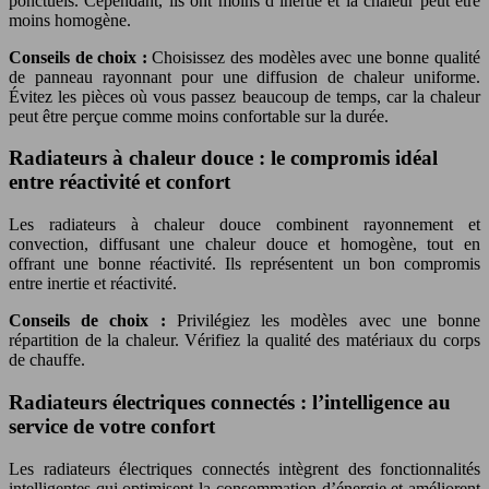
ponctuels. Cependant, ils ont moins d’inertie et la chaleur peut être
moins homogène.
Conseils de choix :
Choisissez des modèles avec une bonne qualité
de panneau rayonnant pour une diffusion de chaleur uniforme.
Évitez les pièces où vous passez beaucoup de temps, car la chaleur
peut être perçue comme moins confortable sur la durée.
Radiateurs à chaleur douce : le compromis idéal
entre réactivité et confort
Les radiateurs à chaleur douce combinent rayonnement et
convection, diffusant une chaleur douce et homogène, tout en
offrant une bonne réactivité. Ils représentent un bon compromis
entre inertie et réactivité.
Conseils de choix :
Privilégiez les modèles avec une bonne
répartition de la chaleur. Vérifiez la qualité des matériaux du corps
de chauffe.
Radiateurs électriques connectés : l’intelligence au
service de votre confort
Les radiateurs électriques connectés intègrent des fonctionnalités
intelligentes qui optimisent la consommation d’énergie et améliorent