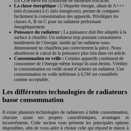
Un COP élevé est synonyme de meilleure efficacité.
La classe énergétique :
L’étiquette énergie, allant de A+++
(très économe) à G (très énergivore), permet de comparer
facilement la consommation des appareils. Privilégiez les
classes A, B ou C pour un radiateur performant
énergétiquement.
Puissance du radiateur :
La puissance doit être adaptée à la
surface à chauffer. Un radiateur trop puissant consommera
inutilement de l’énergie, tandis qu’un radiateur sous-
dimensionné ne chauffera pas correctement la pièce. Nous
aborderons le calcul de la puissance plus loin dans cet article.
Consommation en veille :
Certains appareils continuent de
consommer de l’énergie même lorsqu’ils sont éteints. Vérifiez
la consommation en veille avant d’acheter un radiateur. Une
consommation en veille inférieure à 0,5W est considérée
comme acceptable.
Les différentes technologies de radiateurs
basse consommation
Il existe plusieurs technologies de radiateurs à faible consommation,
chacune ayant ses propres caractéristiques, avantages et
inconvénients. Cette section vous présente les principales options
disponibles, afin de vous aider à choisir celle qui répond le mieux à