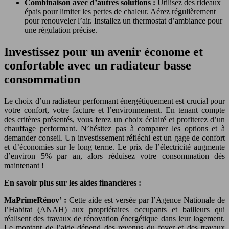
Combinaison avec d’autres solutions :
Utilisez des rideaux
épais pour limiter les pertes de chaleur. Aérez régulièrement
pour renouveler l’air. Installez un thermostat d’ambiance pour
une régulation précise.
Investissez pour un avenir économe et
confortable avec un radiateur basse
consommation
Le choix d’un radiateur performant énergétiquement est crucial pour
votre confort, votre facture et l’environnement. En tenant compte
des critères présentés, vous ferez un choix éclairé et profiterez d’un
chauffage performant. N’hésitez pas à comparer les options et à
demander conseil. Un investissement réfléchi est un gage de confort
et d’économies sur le long terme. Le prix de l’électricité augmente
d’environ 5% par an, alors réduisez votre consommation dès
maintenant !
En savoir plus sur les aides financières :
MaPrimeRénov’ :
Cette aide est versée par l’Agence Nationale de
l’Habitat (ANAH) aux propriétaires occupants et bailleurs qui
réalisent des travaux de rénovation énergétique dans leur logement.
Le montant de l’aide dépend des revenus du foyer et des travaux