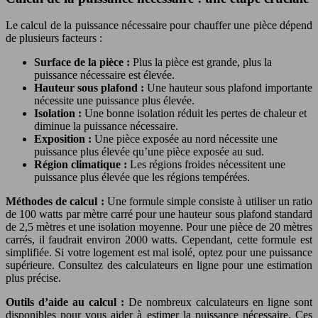
Le calcul de la puissance nécessaire pour chauffer une pièce dépend
de plusieurs facteurs :
Surface de la pièce :
Plus la pièce est grande, plus la
puissance nécessaire est élevée.
Hauteur sous plafond :
Une hauteur sous plafond importante
nécessite une puissance plus élevée.
Isolation :
Une bonne isolation réduit les pertes de chaleur et
diminue la puissance nécessaire.
Exposition :
Une pièce exposée au nord nécessite une
puissance plus élevée qu’une pièce exposée au sud.
Région climatique :
Les régions froides nécessitent une
puissance plus élevée que les régions tempérées.
Méthodes de calcul :
Une formule simple consiste à utiliser un ratio
de 100 watts par mètre carré pour une hauteur sous plafond standard
de 2,5 mètres et une isolation moyenne. Pour une pièce de 20 mètres
carrés, il faudrait environ 2000 watts. Cependant, cette formule est
simplifiée. Si votre logement est mal isolé, optez pour une puissance
supérieure. Consultez des calculateurs en ligne pour une estimation
plus précise.
Outils d’aide au calcul :
De nombreux calculateurs en ligne sont
disponibles pour vous aider à estimer la puissance nécessaire. Ces