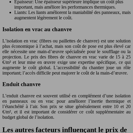
Épaisseur: Une épaisseur supérieure implique un coût plus
important, mais améliore les performances thermiques.
Liants: Les liants améliorent la maniabilité des panneaux, mais
augmentent légèrement le coût.
Isolation en vrac au chanvre
L’isolation en vrac (fibres ou paillettes de chanvre) est une solution
plus économique à l’achat, mais son coût de pose est plus élevé car
elle nécessite une main-d’œuvre spécialisée pour le soufflage ou la
projection. Le prix des fibres de chanvre en vrac varie de 15 à 25
€/m³ et leur mise en œuvre exige une expertise spécifique, ce qui
augmente le coût global. L’accessibilité du chantier joue un rôle
important; l’accès difficile peut majorer le coût de la main-d’œuvre.
Enduit chanvre
L’enduit chanvre est souvent utilisé en complément d’une isolation
en panneaux ou en vrac pour améliorer l’inertie thermique et
l’étanchéité à l’air. Son prix se situe généralement entre 10 et 20
€/m², et il est important de considérer ce coût supplémentaire au
budget global de l’isolation.
Les autres facteurs influençant le prix de