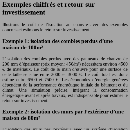
Exemples chiffrés et retour sur
investissement
Illustrons le coût de l’isolation au chanvre avec des exemples
concrets et estimons le retour sur investissement.
Exemple 1: isolation des combles perdus d’une
maison de 100m²
L’isolation des combles perdus avec des panneaux de chanvre de
200 mm d’épaisseur (prix moyen: 45€/m²) nécessitera environ 4500
€ de matériaux. Le coût de la main-d’œuvre pour une surface de
cette taille se situe entre 2000 et 3000 €. Le coût total est donc
estimé entre 6500 et 7500 €. Les économies d’énergie générées
dépendent de la performance énergétique initiale du bâtiment et du
climat. Une simulation précise, intégrant la consommation
énergétique avant et après travaux, est indispensable pour estimer le
retour sur investissement.
Exemple 2: isolation des murs par l’extérieur d’une
maison de 80m²
L’isolation des murs par l’extérieur avec un système d’isolation