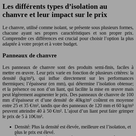
Les différents types d’isolation au
chanvre et leur impact sur le prix
Le chanvre, utilisé comme isolant, se présente sous plusieurs formes,
chacune ayant ses propres caractéristiques et son propre prix.
Comprendre ces différences est crucial pour choisir l’option la plus
adaptée à votre projet et à votre budget.
Panneaux de chanvre
Les panneaux de chanvre sont des produits semi-finis, faciles à
mettre en œuvre. Leur prix varie en fonction de plusieurs critères: la
densité (kg/m³), qui influe directement sur les performances
thermiques; l’épaisseur (en mm), qui détermine l’isolation obtenue;
et la présence ou non d’un liant, qui facilite la mise en œuvre mais
peut légèrement augmenter le prix. Des panneaux de chanvre de 100
mm d’épaisseur et d’une densité de 40kg/m³ coûtent en moyenne
entre 25 et 35 €/m², tandis que des panneaux de 120 mm et 60 kg/m³
peuvent atteindre 40 à 50 €/m². L’ajout d’un liant peut faire grimper
le prix de 5 à 10€/m².
Densité: Plus la densité est élevée, meilleure est l’isolation, et
plus le prix est élevé.